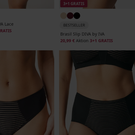
3+1 GRATIS
VA Lace
BESTSELLER
GRATIS
Brasil Slip DIVA by IVA
20,99 €
Aktion
3+1 GRATIS