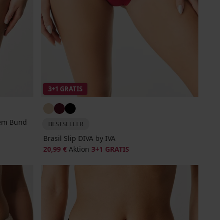
3+1 GRATIS
hem Bund
BESTSELLER
Brasil Slip DIVA by IVA
20,99 €
Aktion
3+1 GRATIS