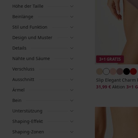
Höhe der Taille
Beinlänge
Stil und Funktion
Design und Muster
Details
Nähte und Säume
3+1 GRATIS
Verschluss
Ausschnitt
Slip Elegant Charm 
31,99 €
Aktion
3+1 
Ärmel
Bein
Unterstützung
Shaping-Effekt
Shaping-Zonen