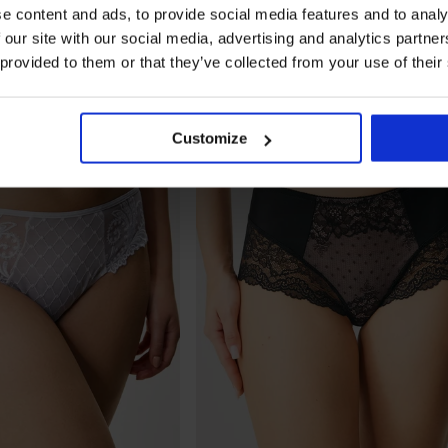
34,99 €
Aktion
3+1 GRATIS
e content and ads, to provide social media features and to analy
 our site with our social media, advertising and analytics partn
 provided to them or that they’ve collected from your use of their
Customize