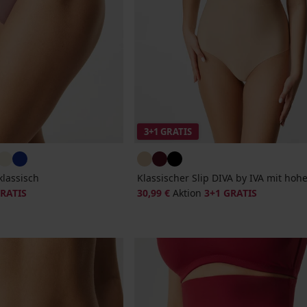
3+1 GRATIS
klassisch
Klassischer Slip DIVA by IVA mit ho
GRATIS
30,99 €
Aktion
3+1 GRATIS