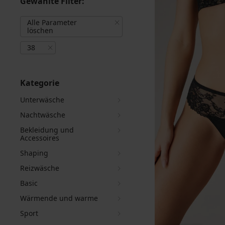
Gewählte Filter:
Alle Parameter
löschen
38
Kategorie
Unterwäsche
Nachtwäsche
Bekleidung und
Accessoires
Shaping
Reizwäsche
Basic
Wärmende und warme
Sport