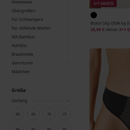
Homewear
3+1 GRATIS
Übergrößen
Für Schwangere
Brasil Slip DIVA by I
Für stillende Mütter
26,99 €
Aktion
3+1 
Mit Bambus
Nahtlos
Brautmode
Garnituren
Mädchen
Größe
Umfang
60
65
70
75
80
85
90
95