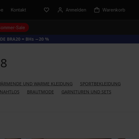
be
Kontakt
Anmelden
Warenkorb
Sommer-Sale
DE BRA20 = BHs −20 %
38
ÄRMENDE UND WARME KLEIDUNG
SPORTBEKLEIDUNG
NAHTLOS
BRAUTMODE
GARNITUREN UND SETS