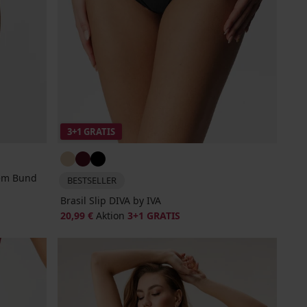
3+1 GRATIS
hem Bund
BESTSELLER
Brasil Slip DIVA by IVA
20,99 €
Aktion
3+1 GRATIS