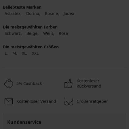
Beliebteste Marken
Astratex
Dorina
Rosme
Jadea
Die meistgewählten Farben
Schwarz
Beige
Weiß
Rosa
Die meistgewählten Größen
L
M
XL
XXL
Kostenloser
5% Cashback
Rückversand
Kostenloser Versand
Größenratgeber
Kundenservice