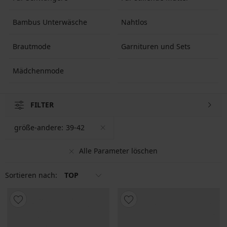
Bambus Unterwäsche
Nahtlos
Brautmode
Garnituren und Sets
Mädchenmode
FILTER
größe-andere:
39-42
Alle Parameter löschen
Sortieren nach:
TOP