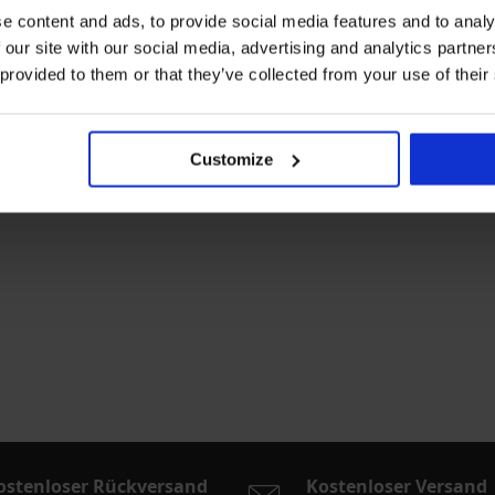
e content and ads, to provide social media features and to analy
 our site with our social media, advertising and analytics partn
 provided to them or that they’ve collected from your use of their
Customize
ostenloser Rückversand
Kostenloser Versand