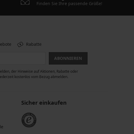
Finden Sie Ihre passende Größe!
gebote
Rabatte
ABONNIEREN
lden, der Hinweise auf Aktionen, Rabatte oder
 jederzeit kostenlos vom Bezug abmelden.
Sicher einkaufen
de