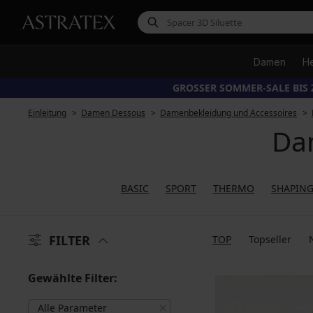
Damen
H
GROSSER SOMMER-SALE BIS 
Einleitung
Damen Dessous
Damenbekleidung und Accessoires
Da
BASIC
SPORT
THERMO
SHAPIN
FILTER
TOP
Topseller
Gewählte Filter:
Alle Parameter