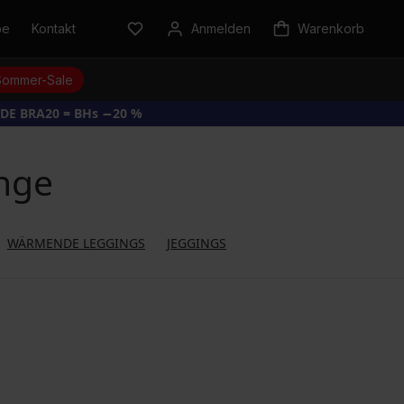
be
Kontakt
Anmelden
Warenkorb
Sommer-Sale
DE BRA20 = BHs −20 %
nge
WÄRMENDE LEGGINGS
JEGGINGS