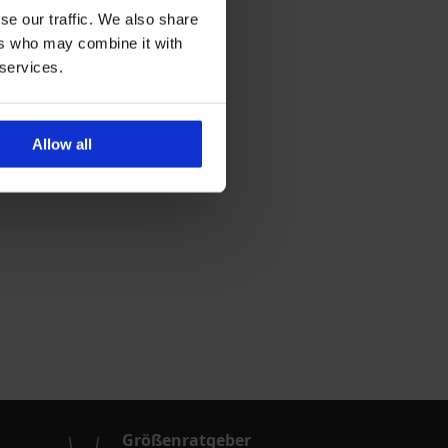
se our traffic. We also share
ers who may combine it with
 services.
Allow all
Größenratgeber