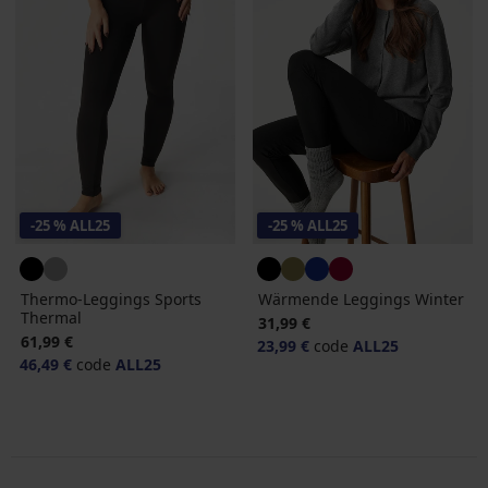
-25 % ALL25
-25 % ALL25
Thermo-Leggings Sports
Wärmende Leggings Winter
Thermal
31,99 €
61,99 €
23,99 €
code
ALL25
46,49 €
code
ALL25