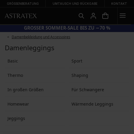
GRÖSSENBERATUNG
UMTAUSCH UND RÜCKGABE
KONTAKT
GROSSER SOMMER-SALE BIS ZU −7
Damenbekleidung und Accessoires
Damenleggings
Basic
Sport
Thermo
Shaping
In großen Größen
Für Schwangere
Homewear
Wärmende Leggings
Jeggings