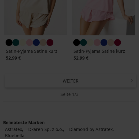
Satin-Pyjama Satine kurz
Satin-Pyjama Satine kurz
52,99 €
52,99 €
WEITER
Seite 1/3
Beliebteste Marken
Astratex
Dkaren Sp. z o.o.
Diamond by Astratex
Bluebella