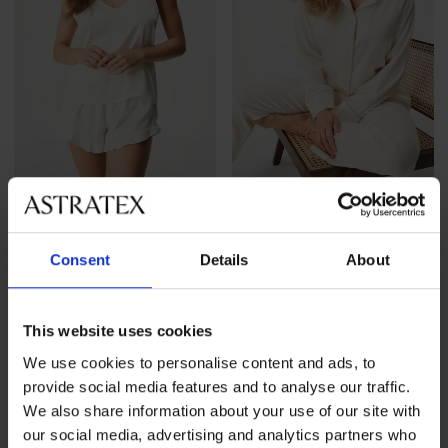
Satin-Pyjama Satine kurz
Satin-Pyjama Satine lang
52,99 €
65,99 €
Consent
Details
About
LIMITED
This website uses cookies
We use cookies to personalise content and ads, to
provide social media features and to analyse our traffic.
We also share information about your use of our site with
our social media, advertising and analytics partners who