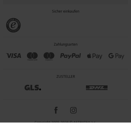
Sicher einkaufen
Zahlungsarten
ZUSTELLER
Copyright 2005-2026 © ASTRATEX a.s.
Preisangaben inkl. gesetzl. MwSt. und zzgl. Service - & Versandkosten.