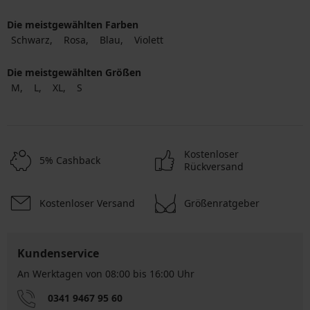
Die meistgewählten Farben
Schwarz
Rosa
Blau
Violett
Die meistgewählten Größen
M
L
XL
S
Kostenloser
5% Cashback
Rückversand
Kostenloser Versand
Größenratgeber
Kundenservice
An Werktagen von 08:00 bis 16:00 Uhr
0341 9467 95 60