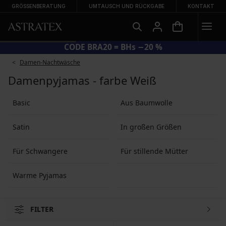
GRÖSSENBERATUNG
UMTAUSCH UND RÜCKGABE
KONTAKT
CODE BRA20 = BHs −20 %
Damen-Nachtwäsche
Damenpyjamas - farbe Weiß
Basic
Aus Baumwolle
Satin
In großen Größen
Für Schwangere
Für stillende Mütter
Warme Pyjamas
FILTER