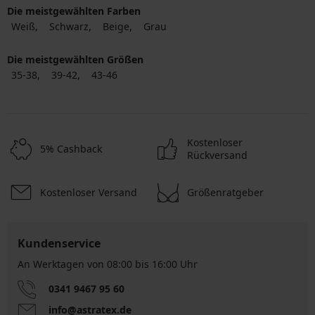
Die meistgewählten Farben
Weiß
Schwarz
Beige
Grau
Die meistgewählten Größen
35-38
39-42
43-46
Kostenloser
5% Cashback
Rückversand
Kostenloser Versand
Größenratgeber
Kundenservice
An Werktagen von 08:00 bis 16:00 Uhr
0341 9467 95 60
info@astratex.de