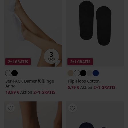
2+1 GRATIS
2+1 GRATIS
3er-PACK Damenfüßlinge
Flip-Flops Cotton
Anna
5,79 €
Aktion
2+1 GRATIS
13,99 €
Aktion
2+1 GRATIS