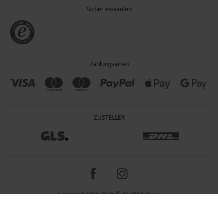
Sicher einkaufen
Zahlungsarten
ZUSTELLER
Copyright 2005-2026 © ASTRATEX a.s.
Preisangaben inkl. gesetzl. MwSt. und zzgl. Service - & Versandkosten.
Programia - Online-Shops