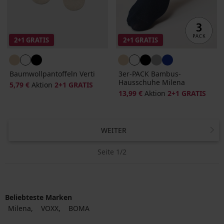
2+1 GRATIS
2+1 GRATIS
Baumwollpantoffeln Verti
3er-PACK Bambus-
Hausschuhe Milena
5,79 €
Aktion
2+1 GRATIS
13,99 €
Aktion
2+1 GRATIS
WEITER
Seite 1/2
Beliebteste Marken
Milena
VOXX
BOMA