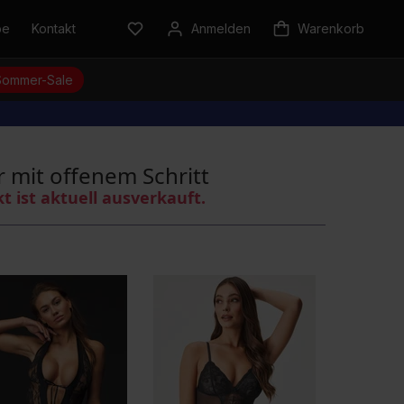
be
Kontakt
Anmelden
Warenkorb
Sommer-Sale
 mit offenem Schritt
kt ist aktuell ausverkauft.