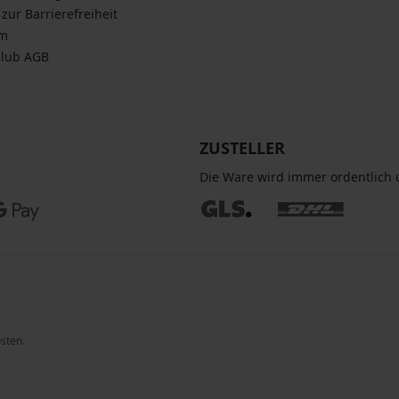
zur Barrierefreiheit
um
Club AGB
ZUSTELLER
Die Ware wird immer ordentlich u
osten.