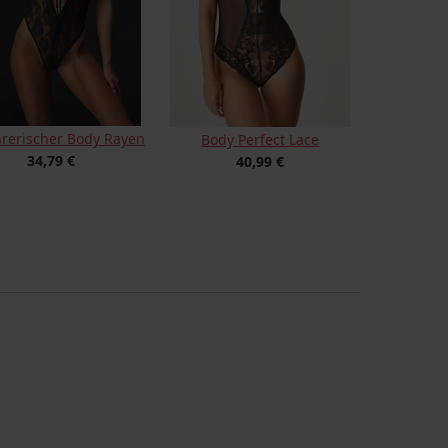
hrerischer Body Rayen
Body Perfect Lace
34,79 €
40,99 €