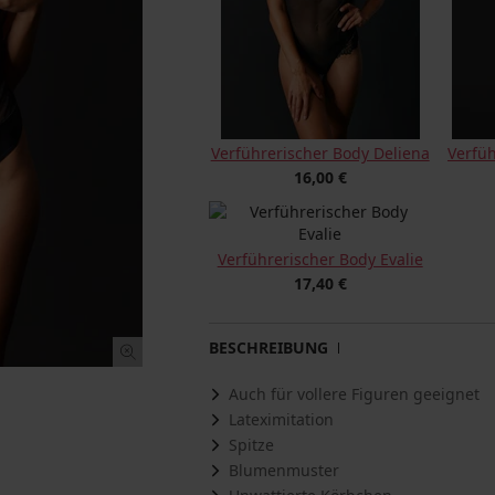
Verführerischer Body Deliena
Verfü
16,00 €
Verführerischer Body Evalie
17,40 €
BESCHREIBUNG
Auch für vollere Figuren geeignet
Lateximitation
Spitze
Blumenmuster