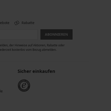
gebote
Rabatte
ABONNIEREN
lden, der Hinweise auf Aktionen, Rabatte oder
 jederzeit kostenlos vom Bezug abmelden.
Sicher einkaufen
de