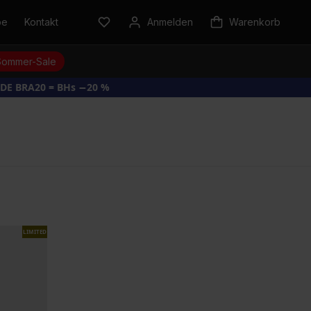
be
Kontakt
Anmelden
Warenkorb
Sommer-Sale
DE BRA20 = BHs −20 %
LIMITED