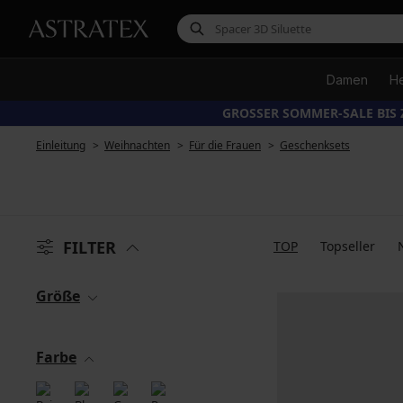
Damen
H
GROSSER SOMMER-SALE BIS 
Einleitung
Weihnachten
Für die Frauen
Geschenksets
FILTER
TOP
Topseller
Größe
Farbe