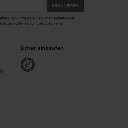
ABONNIEREN
lden, der Hinweise auf Aktionen, Rabatte oder
 jederzeit kostenlos vom Bezug abmelden.
Sicher einkaufen
de