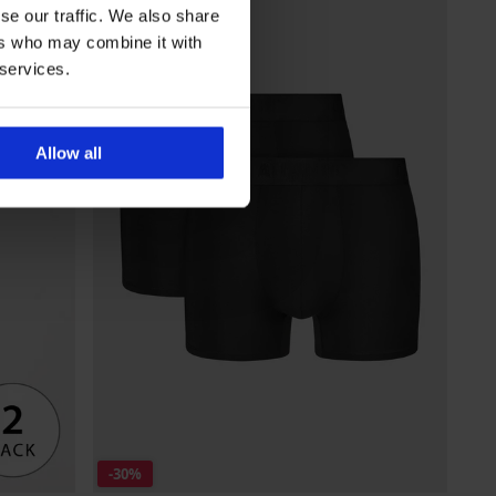
se our traffic. We also share
ers who may combine it with
 services.
Allow all
-30%