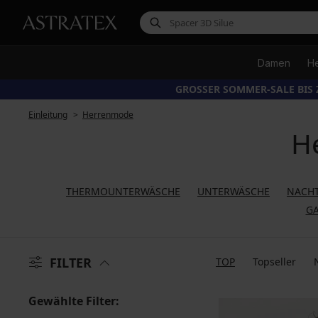
Damen
H
GROSSER SOMMER-SALE BIS 
Einleitung
Herrenmode
H
THERMOUNTERWÄSCHE
UNTERWÄSCHE
NACH
GA
FILTER
TOP
Topseller
Gewählte Filter: