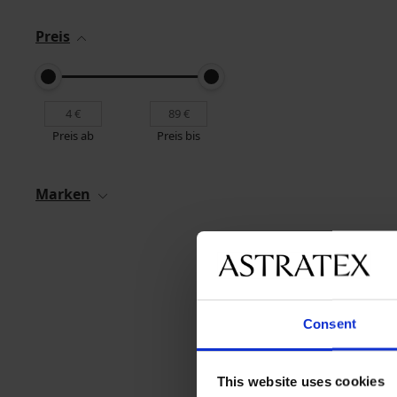
Preis
Preis ab
Preis bis
Marken
Consent
This website uses cookies