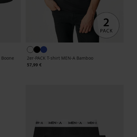
A Boone
2er-PACK T-shirt MEN-A Bamboo
57,99 €