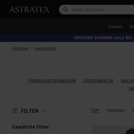
Damen
H
GROSSER SOMMER-SALE BIS 
Einleitung
Herrenmode
THERMOUNTERWÄSCHE
UNTERWÄSCHE
NACH
GA
FILTER
TOP
Topseller
Gewählte Filter: