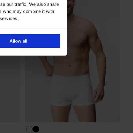
se our traffic. We also share
ers who may combine it with
 services.
Allow all