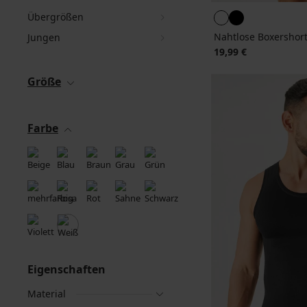
Übergrößen
Nahtlose Boxershort
Jungen
19,99 €
Größe
Farbe
Eigenschaften
Material