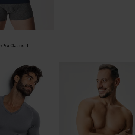
rPro Classic II