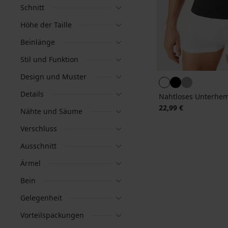
Schnitt
Höhe der Taille
Beinlänge
Stil und Funktion
Design und Muster
Details
Nahtloses Unterhem
22,99 €
Nähte und Säume
Verschluss
Ausschnitt
Ärmel
Bein
Gelegenheit
Vorteilspackungen