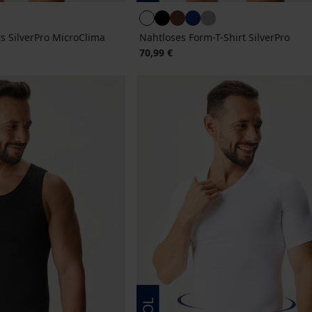
s SilverPro MicroClima
Nahtloses Form-T-Shirt SilverPro
70,99 €