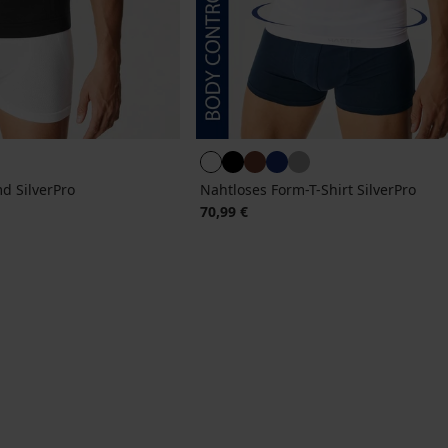
d SilverPro
Nahtloses Form-T-Shirt SilverPro
70,99 €