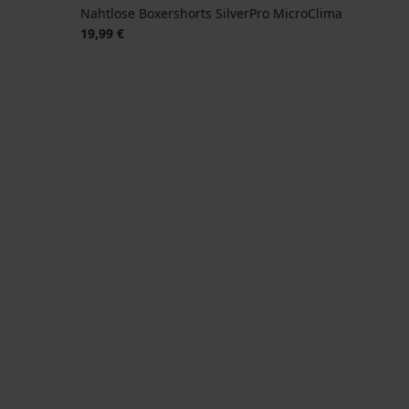
Nahtlose Boxershorts SilverPro MicroClima
19,99 €