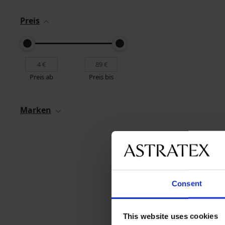
Preis
Preis ab
Preis bis
Marken
Consent
This website uses cookies