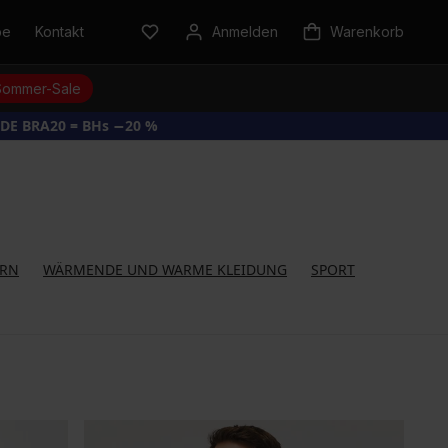
be
Kontakt
Anmelden
Warenkorb
Sommer-Sale
DE BRA20 = BHs −20 %
ERN
WÄRMENDE UND WARME KLEIDUNG
SPORT