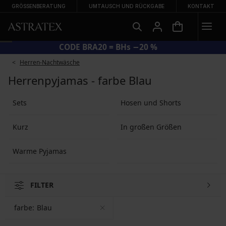
GRÖSSENBERATUNG
UMTAUSCH UND RÜCKGABE
KONTAKT
CODE BRA20 = BHs −20 %
Herren-Nachtwäsche
Herrenpyjamas - farbe Blau
Sets
Hosen und Shorts
Kurz
In großen Größen
Warme Pyjamas
FILTER
farbe:
Blau