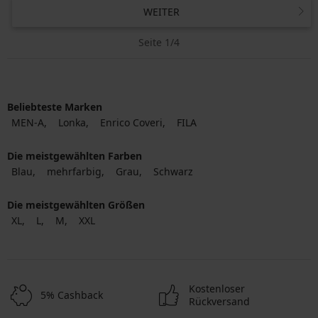
WEITER
Seite 1/4
Beliebteste Marken
MEN-A
Lonka
Enrico Coveri
FILA
Die meistgewählten Farben
Blau
mehrfarbig
Grau
Schwarz
Die meistgewählten Größen
XL
L
M
XXL
Kostenloser
5% Cashback
Rückversand