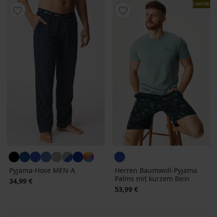
LIMITED
Pyjama-Hose MEN-A
Herren Baumwoll-Pyjama
Palms mit kurzem Bein
34,99 €
53,99 €