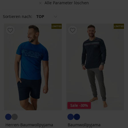
Alle Parameter löschen
Sortieren nach:
TOP
LIMITED
LIMITED
Sale
-30%
Herren-Baumwollpyjama
Baumwollpyjama