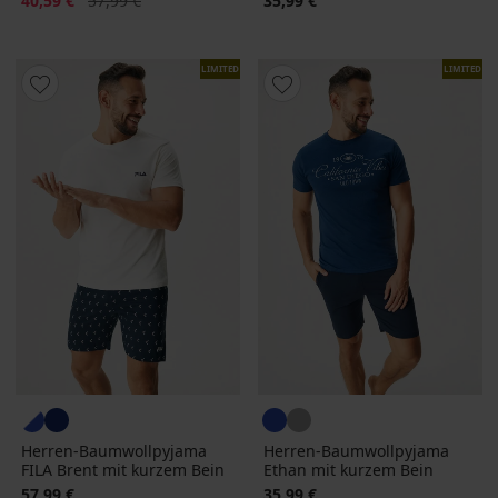
40,59 €
57,99 €
35,99 €
LIMITED
LIMITED
Herren-Baumwollpyjama
Herren-Baumwollpyjama
FILA Brent mit kurzem Bein
Ethan mit kurzem Bein
57,99 €
35,99 €