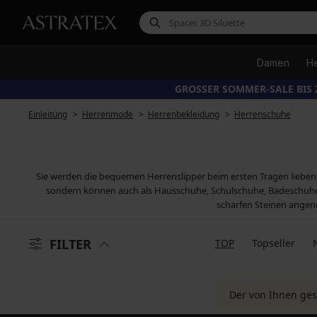
Damen
H
GROSSER SOMMER-SALE BIS 
Einleitung
Herrenmode
Herrenbekleidung
Herrenschuhe
Sie werden die bequemen Herrenslipper beim ersten Tragen lieben. 
sondern können auch als Hausschuhe, Schulschuhe, Badeschuhe 
scharfen Steinen angen
FILTER
TOP
Topseller
Der von Ihnen ges