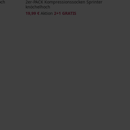
och
2er-PACK Kompressionssocken Sprinter
knöchelhoch
19,99 €
Aktion
2+1 GRATIS