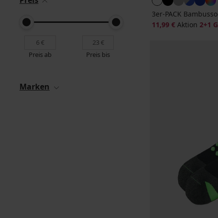
Preis
3er-PACK Bambusso
11,99 €
Aktion
2+1 
Preis ab
Preis bis
Marken