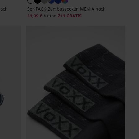
hoch
3er-PACK Bambussocken MEN-A hoch
11,99 €
Aktion
2+1 GRATIS