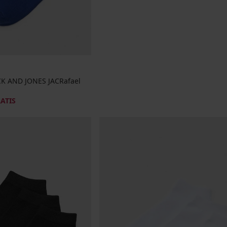
CK AND JONES JACRafael
RATIS