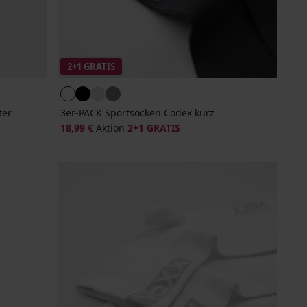
2+1 GRATIS
ter
3er-PACK Sportsocken Codex kurz
18,99 €
Aktion
2+1 GRATIS