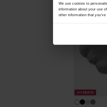
We use cookies to personalis
information about your use of
other information that you’ve
2+1 GRATIS