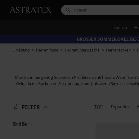
Damen
H
GROSSER SOMMER-SALE BIS 
Einleitung
Herrenmode
Herrenunterwäsche
Herrensocken
Man kann nie genug Socken im Kleiderschrank haben. Wenn Sie me
Geld, da die Socken im Set günstiger sind, als wenn Sie diese einz
FILTER
TOP
Topseller
Größe