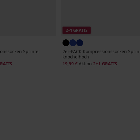
2+1 GRATIS
onssocken Sprinter
2er-PACK Kompressionssocken Sprin
knöchelhoch
GRATIS
19,99 €
Aktion
2+1 GRATIS