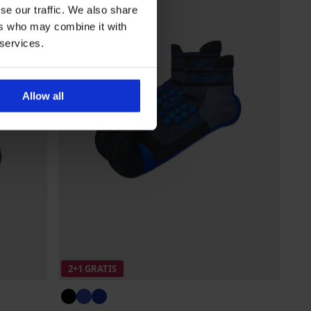
se our traffic. We also share
ers who may combine it with
 services.
Allow all
2+1 GRATIS