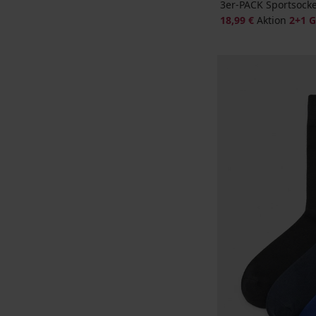
3er-PACK Sportsock
18,99 €
Aktion
2+1 