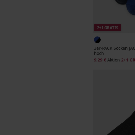
2+1 GRATIS
3er-PACK Socken JA
hoch
9,29 €
Aktion
2+1 G