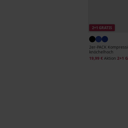
2+1 GRATIS
2er-PACK Kompressi
knöchelhoch
19,99 €
Aktion
2+1 