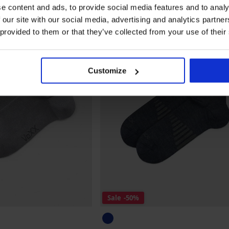
e content and ads, to provide social media features and to analy
 our site with our social media, advertising and analytics partn
 provided to them or that they’ve collected from your use of their
Customize
Sale
-50%