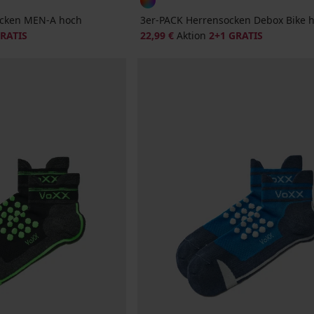
cken MEN-A hoch
3er-PACK Herrensocken Debox Bike 
GRATIS
22,99 €
Aktion
2+1 GRATIS