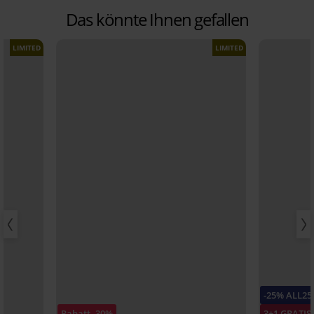
Das könnte Ihnen gefallen
LIMITED
LIMITED
-25% ALL25
Rabatt -30%
3+1 GRATIS