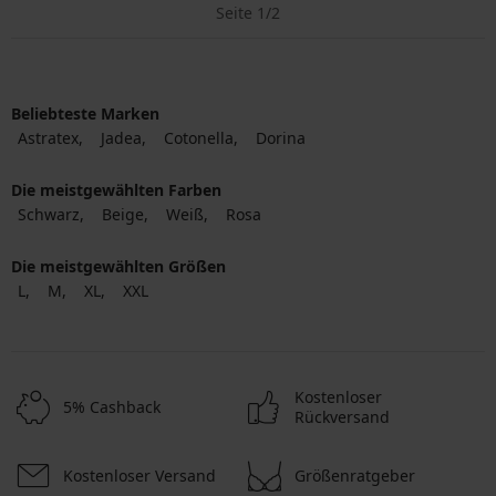
Seite 1/2
Beliebteste Marken
Astratex
Jadea
Cotonella
Dorina
Die meistgewählten Farben
Schwarz
Beige
Weiß
Rosa
Die meistgewählten Größen
L
M
XL
XXL
Kostenloser
5% Cashback
Rückversand
Kostenloser Versand
Größenratgeber