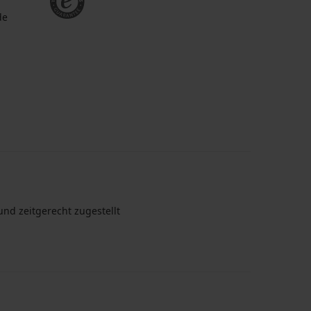
de
nd zeitgerecht zugestellt