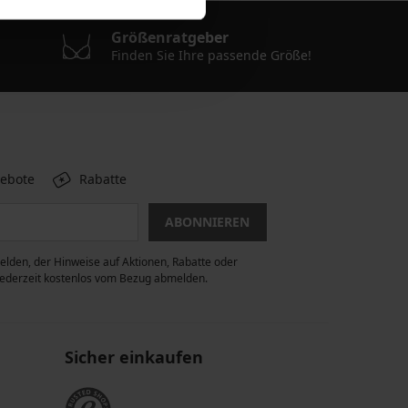
Größenratgeber
Finden Sie Ihre passende Größe!
gebote
Rabatte
ABONNIEREN
lden, der Hinweise auf Aktionen, Rabatte oder
 jederzeit kostenlos vom Bezug abmelden.
Sicher einkaufen