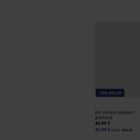
-20% BRA20
BH Violeta wattiert
glättend
44,99 €
35,99 €
Code:
BRA20