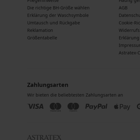
Pflegehinweise
Häufig ge
Die richtige BH-Größe wählen
AGB
Erklärung der Waschsymbole
Datensch
Umtausch und Rückgabe
Cookie-Ric
Reklamation
Widerruf
Größentabelle
Erklärung 
Impress
Astratex-
Zahlungsarten
Wir bieten die beliebtesten Zahlungsarten an