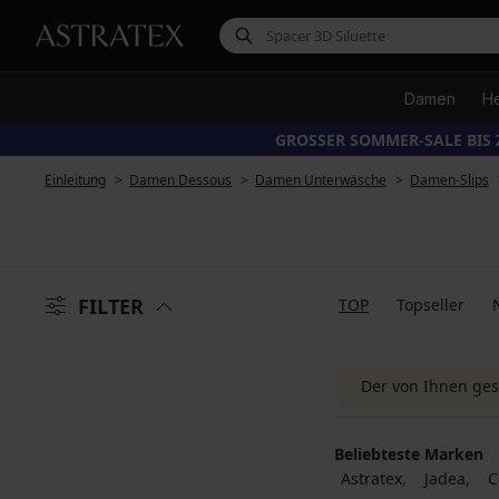
Damen
H
GROSSER SOMMER-SALE BIS 
Einleitung
Damen Dessous
Damen Unterwäsche
Damen-Slips
FILTER
TOP
Topseller
Der von Ihnen ges
Beliebteste Marken
Astratex
Jadea
C