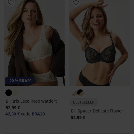
-20 % BRA20
BH Iris Lace Rose wattiert
BESTSELLER
52,99 €
BH Spacer Delicate Flower
42,39 €
code
BRA20
52,99 €