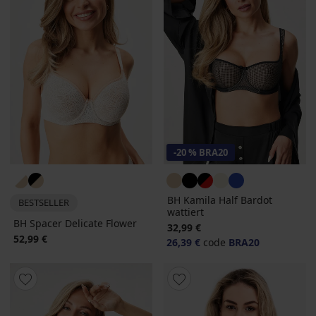
-20 % BRA20
BH Kamila Half Bardot
BESTSELLER
wattiert
BH Spacer Delicate Flower
32,99 €
52,99 €
26,39 €
code
BRA20