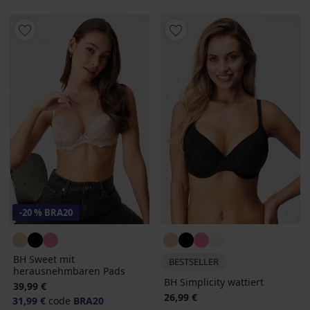
-20 % BRA20
BH Sweet mit
BESTSELLER
herausnehmbaren Pads
BH Simplicity wattiert
39,99 €
26,99 €
31,99 €
code
BRA20