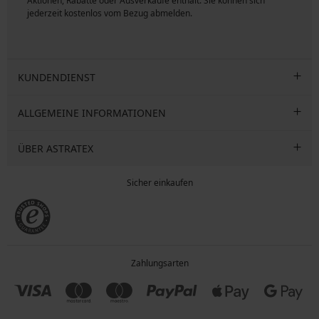
ngen
Aktionen, Rabatte oder Ausverkäufe enthält. Sie können sich
jederzeit kostenlos vom Bezug abmelden.
KUNDENDIENST
ALLGEMEINE INFORMATIONEN
ÜBER ASTRATEX
Sicher einkaufen
Zahlungsarten