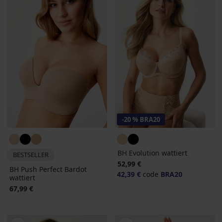
-20 % BRA20
BH Evolution wattiert
BESTSELLER
52,99 €
BH Push Perfect Bardot
42,39 €
code
BRA20
wattiert
67,99 €