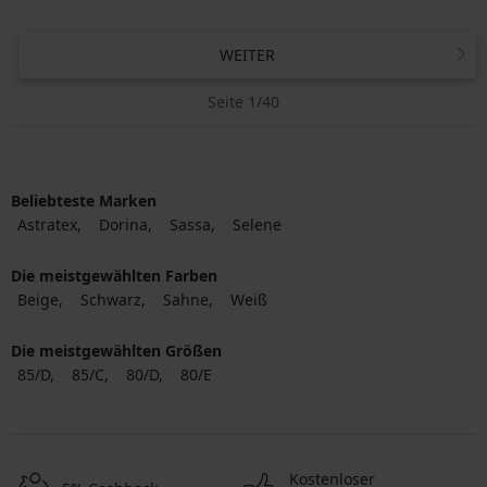
WEITER
Seite 1/40
Beliebteste Marken
Astratex
Dorina
Sassa
Selene
Die meistgewählten Farben
Beige
Schwarz
Sahne
Weiß
Die meistgewählten Größen
85/D
85/C
80/D
80/E
Kostenloser