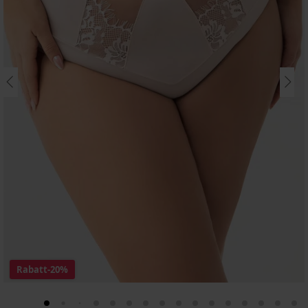
Rabatt
-20%