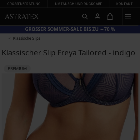
GRÖSSENBERATUNG
UMTAUSCH UND RÜCKGABE
KONTAKT
CODE BRA20 = BHs −20 %
Klassische Slips
Klassischer Slip Freya Tailored - indigo
PREMIUM