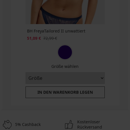
3+1
GRATIS
BH FreyaTailored II unwattiert
51,09 €
72,99 €
Größe wählen
IN DEN WARENKORB LEGEN
Kostenloser
5% Cashback
Rückversand