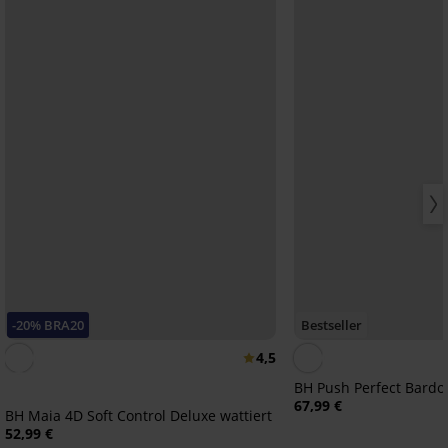
-20% BRA20
Bestseller
4,5
BH Push Perfect Bardot
67,99 €
BH Maia 4D Soft Control Deluxe wattiert
52,99 €