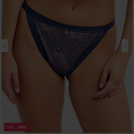
Sale
-50%