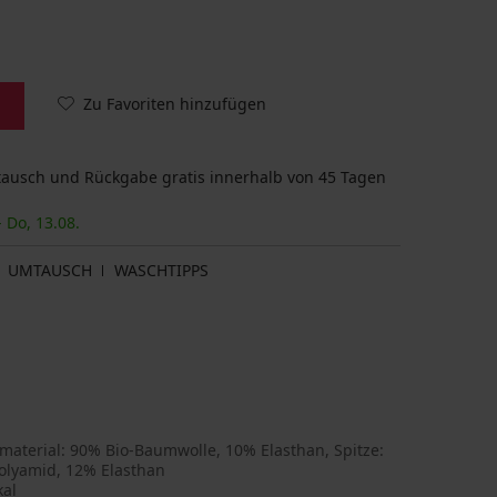
Zu Favoriten hinzufügen
usch und Rückgabe gratis innerhalb von 45 Tagen
- Do, 13.08.
UMTAUSCH
WASCHTIPPS
material: 90% Bio-Baumwolle, 10% Elasthan, Spitze:
olyamid, 12% Elasthan
kal