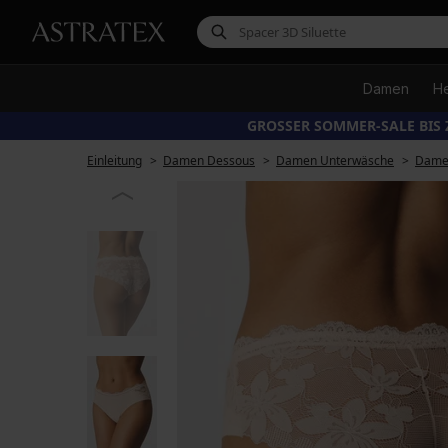
Damen
H
GROSSER SOMMER-SALE BIS 
Einleitung
Damen Dessous
Damen Unterwäsche
Damen