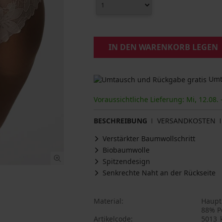
IN DEN WARENKORB LEGEN
Umta
Voraussichtliche Lieferung: Mi, 12.08. 
BESCHREIBUNG
VERSANDKOSTEN
Verstärkter Baumwollschritt
Biobaumwolle
Spitzendesign
Senkrechte Naht an der Rückseite
Material
Haupt
88% P
Artikelcode
5013_