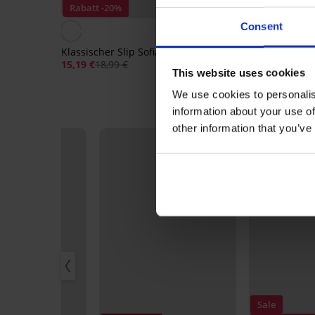
Rabatt -20%
3+1 GRATIS
Consent
4
Klassischer Slip Sofia 01
Klassischer Slip Cami
15,19 €
18,99 €
16,99 €
This website uses cookies
We use cookies to personalis
information about your use of
other information that you’ve
Sale