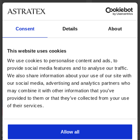
Consent
Details
About
This website uses cookies
We use cookies to personalise content and ads, to
provide social media features and to analyse our traffic.
We also share information about your use of our site with
our social media, advertising and analytics partners who
may combine it with other information that you’ve
provided to them or that they’ve collected from your use
-20% GET20
-20% GET20
of their services.
Sale
Sale
Rabatt -50%
Rabatt -50%
Allow all
Kleid Pieces PCRache
Pullover Kleid Pieces 
50,99 €
42,99 €