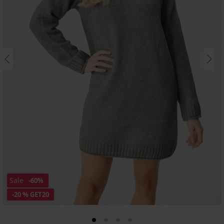
Sale
-60%
-20 % GET20