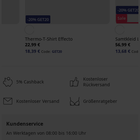
-20% GET20
Sale
-20% GET20
Rabatt -70
Thermo-T-Shirt Effecto
Samtkleid 
22,99 €
56,99 €
18,39 €
13,68 €
Code:
GET20
Code
Kostenloser
5% Cashback
Rückversand
Kostenloser Versand
Größenratgeber
Kundenservice
An Werktagen von 08:00 bis 16:00 Uhr