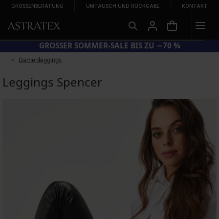
GRÖSSENBERATUNG
UMTAUSCH UND RÜCKGABE
KONTAKT
GROSSER SOMMER-SALE BIS ZU −70 %
Damenleggings
Leggings Spencer