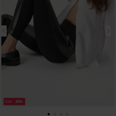
Sale
-50%