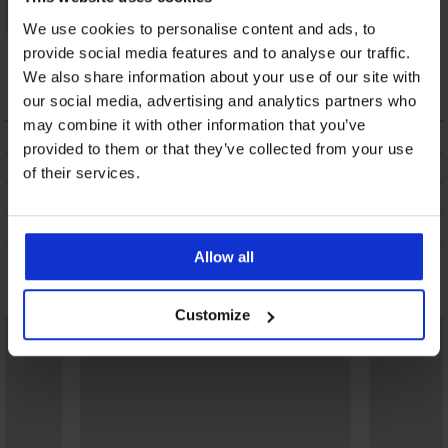
We use cookies to personalise content and ads, to
Leggings Comfort
provide social media features and to analyse our traffic.
Highwaist
We also share information about your use of our site with
20,29 €
our social media, advertising and analytics partners who
may combine it with other information that you’ve
BESCHREIBUNG
provided to them or that they’ve collected from your use
VERSANDKOSTEN
of their services.
UMTAUSCH
WASCHTIPPS
Allow all
Das könnte Ihnen gefallen
Customize