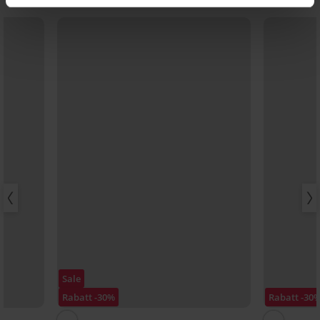
Sale
Rabatt -30%
Rabatt -30