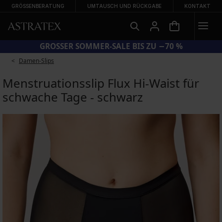
GRÖSSENBERATUNG
UMTAUSCH UND RÜCKGABE
KONTAKT
DE SUN20 = EXTRA −20 % AUF REDUZIERTE BADEMODE
Damen-Slips
Menstruationsslip Flux Hi-Waist für
schwache Tage - schwarz