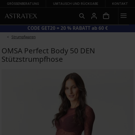
GRÖSSENBERATUNG
UMTAUSCH UND RÜCKGABE
KONTAKT
ZU −70 %
CODE GET20 = 20 % RABATT 
Strumpfwaren
OMSA Perfect Body 50 DEN
Stützstrumpfhose