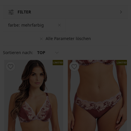
FILTER
farbe:
mehrfarbig
Alle Parameter löschen
Sortieren nach:
TOP
LIMITED
LIMITED