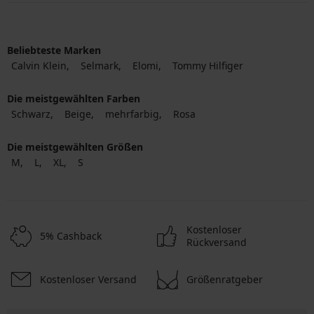
Beliebteste Marken
Calvin Klein
Selmark
Elomi
Tommy Hilfiger
Die meistgewählten Farben
Schwarz
Beige
mehrfarbig
Rosa
Die meistgewählten Größen
M
L
XL
S
Kostenloser
5% Cashback
Rückversand
Kostenloser Versand
Größenratgeber