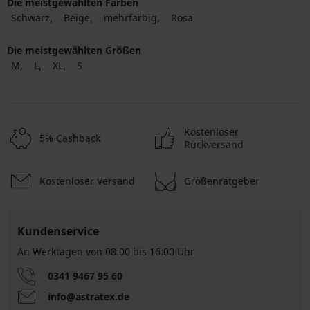
Die meistgewählten Farben
Schwarz
Beige
mehrfarbig
Rosa
Die meistgewählten Größen
M
L
XL
S
Kostenloser
5% Cashback
Rückversand
Kostenloser Versand
Größenratgeber
Kundenservice
An Werktagen von 08:00 bis 16:00 Uhr
0341 9467 95 60
info@astratex.de