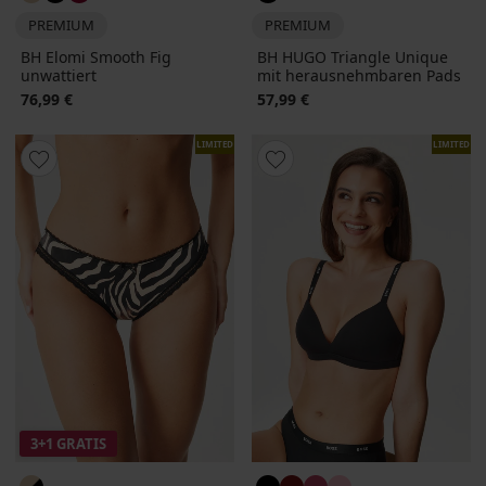
PREMIUM
PREMIUM
BH Elomi Smooth Fig
BH HUGO Triangle Unique
unwattiert
mit herausnehmbaren Pads
76,99 €
57,99 €
LIMITED
LIMITED
3+1 GRATIS