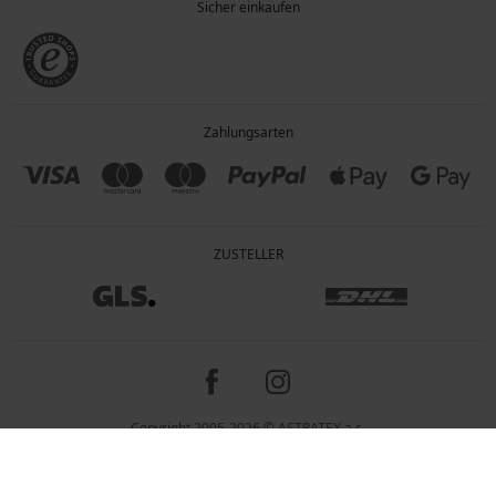
Sicher einkaufen
Zahlungsarten
ZUSTELLER
Copyright 2005-2026 © ASTRATEX a.s.
Preisangaben inkl. gesetzl. MwSt. und zzgl. Service - & Versandkosten.
Programia - Online-Shops