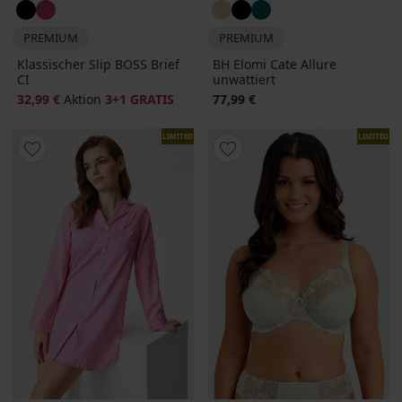
PREMIUM
PREMIUM
Klassischer Slip BOSS Brief
BH Elomi Cate Allure
CI
unwattiert
32,99 €
Aktion
3+1 GRATIS
77,99 €
LIMITED
LIMITED