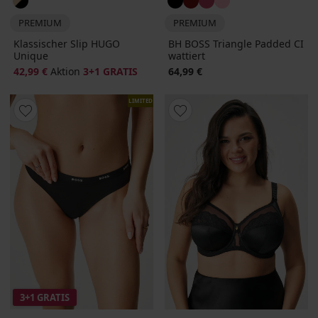
PREMIUM
PREMIUM
Klassischer Slip HUGO
BH BOSS Triangle Padded CI
Unique
wattiert
42,99 €
Aktion
3+1 GRATIS
64,99 €
LIMITED
3+1 GRATIS