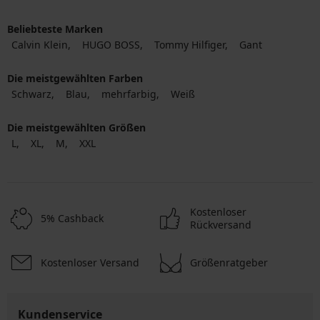
Beliebteste Marken
Calvin Klein
HUGO BOSS
Tommy Hilfiger
Gant
Die meistgewählten Farben
Schwarz
Blau
mehrfarbig
Weiß
Die meistgewählten Größen
L
XL
M
XXL
Kostenloser
5% Cashback
Rückversand
Kostenloser Versand
Größenratgeber
Kundenservice