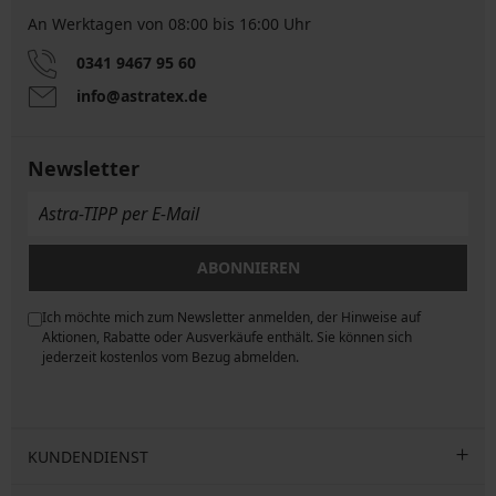
An Werktagen von 08:00 bis 16:00 Uhr
0341 9467 95 60
info@astratex.de
Newsletter
ABONNIEREN
Ich möchte mich zum Newsletter anmelden, der Hinweise auf
ngen
Aktionen, Rabatte oder Ausverkäufe enthält. Sie können sich
jederzeit kostenlos vom Bezug abmelden.
KUNDENDIENST