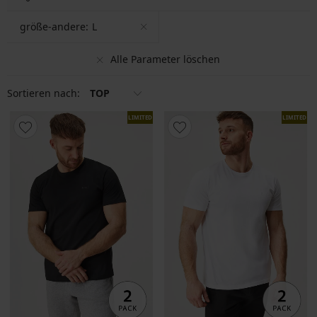
größe-andere:
L
Alle Parameter löschen
Sortieren nach:
TOP
LIMITED
LIMITED