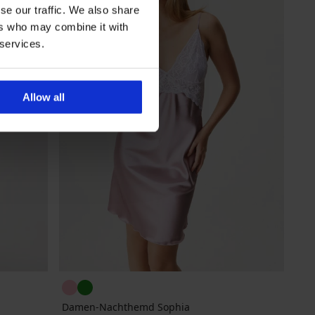
se our traffic. We also share
ers who may combine it with
 services.
Allow all
Damen-Nachthemd Sophia