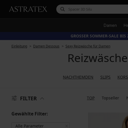
Damen
H
GROSSER SOMMER-SALE BIS 
Einleitung
Damen Dessous
Sexy Reizwäsche für Damen
Reizwäsche
NACHTHEMDEN
SLIPS
KORS
FILTER
TOP
Topseller
Gewählte Filter:
Alle Parameter