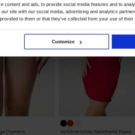
e content and ads, to provide social media features and to analy
 our site with our social media, advertising and analytics partn
 provided to them or that they’ve collected from your use of their
Customize
nga Chemeris
Verführerisches Nachthemd Flawia