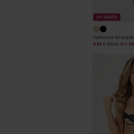
2+1 GRATIS
Halterlose Strümpf
8,89 €
Aktion
2+1 G