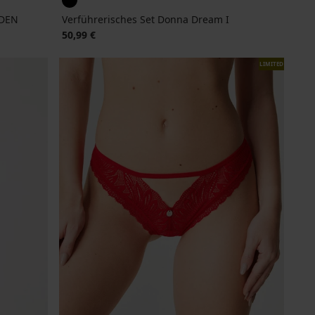
 DEN
Verführerisches Set Donna Dream I
50,99 €
LIMITED