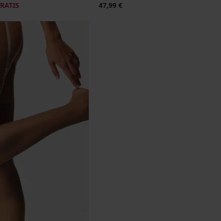
GRATIS
47,99 €