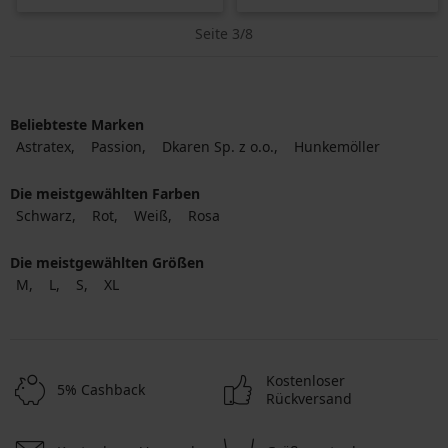
Seite 3/8
Beliebteste Marken
Astratex
Passion
Dkaren Sp. z o.o.
Hunkemöller
Die meistgewählten Farben
Schwarz
Rot
Weiß
Rosa
Die meistgewählten Größen
M
L
S
XL
Kostenloser
5% Cashback
Rückversand