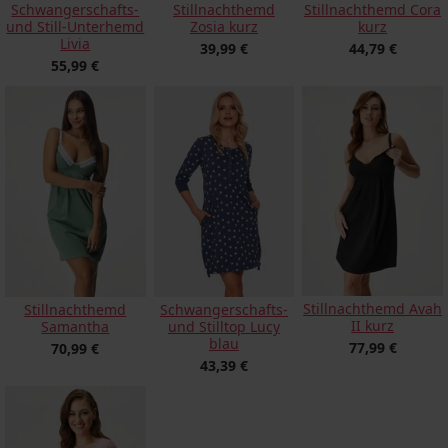
Schwangerschafts-
Stillnachthemd Cora
Stillnachthemd
und Still-Unterhemd
kurz
Zosia kurz
Livia
44,79 €
39,99 €
55,99 €
Stillnachthemd Avah
Stillnachthemd
Schwangerschafts-
II kurz
Samantha
und Stilltop Lucy
blau
77,99 €
70,99 €
43,39 €