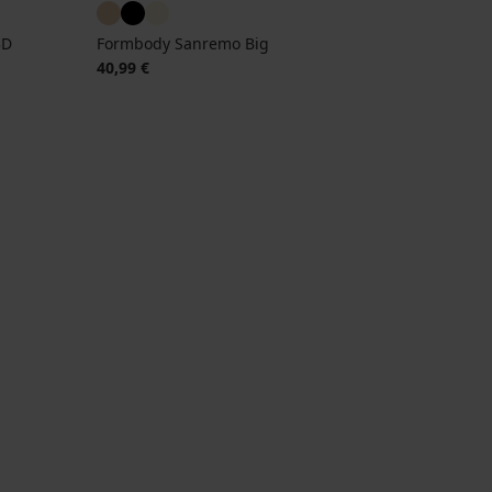
3D
Formbody Sanremo Big
40,99 €