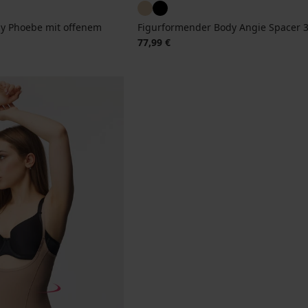
y Phoebe mit offenem
Figurformender Body Angie Spacer 
77,99 €