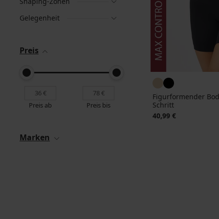
Shaping-Zonen
Gelegenheit
Preis
Figurformender Bod
Schritt
Preis ab
Preis bis
40,99 €
Marken