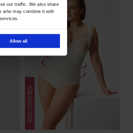
se our traffic. We also share
ers who may combine it with
 services.
Allow all