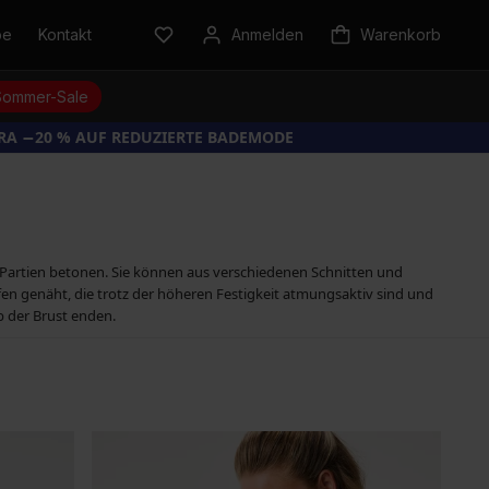
be
Kontakt
Anmelden
Warenkorb
Sommer-Sale
TRA −20 % AUF REDUZIERTE BADEMODE
 Partien betonen. Sie können aus verschiedenen Schnitten und
en genäht, die trotz der höheren Festigkeit atmungsaktiv sind und
b der Brust enden.