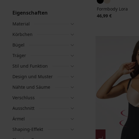
Formbody Lora
Eigenschaften
46,99 €
Material
Körbchen
Bügel
Träger
Stil und Funktion
Design und Muster
Nähte und Säume
Verschluss
Ausschnitt
Ärmel
Shaping-Effekt