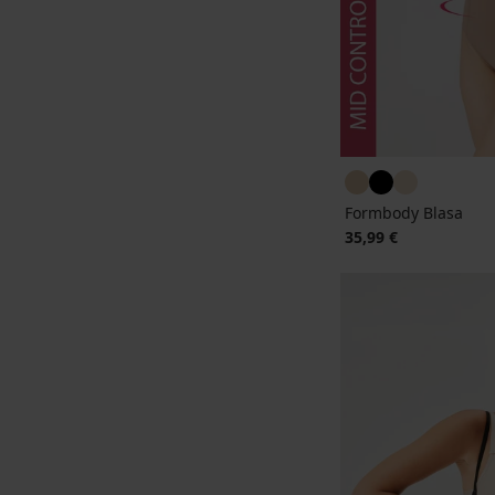
Formbody Blasa
35,99 €