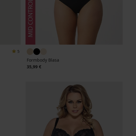
5
Formbody Blasa
35,99 €