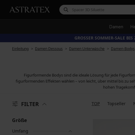
Damen
H
GROSSER SOMMER-SALE BIS 
Einleitung
Damen Dessous
Damen Unterwäsche
Damen-Bodys
Figurformende Bodys sind die ideale Lösung für jede Figurfo
figurformenden Effekten wählen – von leicht, über mittel bis zu 
hohen Tragekomfor
FILTER
TOP
Topseller
Größe
Umfang