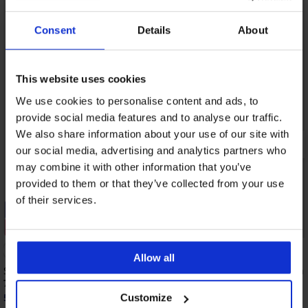
Consent
Details
About
This website uses cookies
We use cookies to personalise content and ads, to
provide social media features and to analyse our traffic.
We also share information about your use of our site with
our social media, advertising and analytics partners who
may combine it with other information that you’ve
provided to them or that they’ve collected from your use
of their services.
-20% GET20
-20% GET20
Sale
2+1 GRATIS
Rabatt -40%
Allow all
Sportsocken Legan knöchelhoch
3er-PACK Sportsocken
knöchelhoch
7,49 €
10,99 €
5,99 €
Customize
Code:
GET20