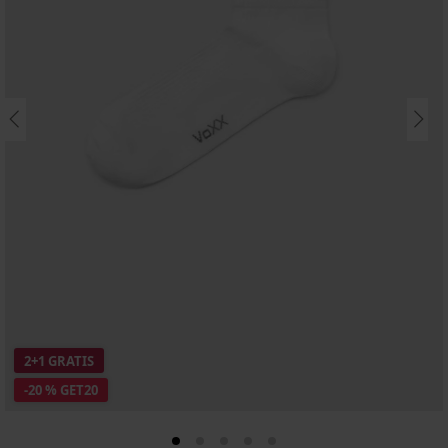
2+1 GRATIS
-20 % GET20