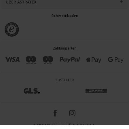
ÜBER ASTRATEX
Sicher einkaufen
Zahlungsarten
ZUSTELLER
Copyright 2005-2026 © ASTRATEX a.s.