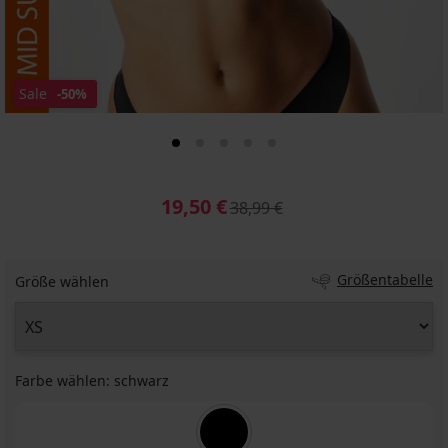
Sale
-50%
19,50 €
38,99 €
Größentabelle
Größe wählen
Farbe wählen:
schwarz