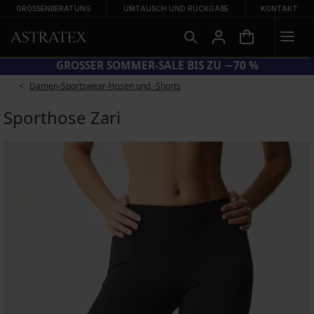
GRÖSSENBERATUNG
UMTAUSCH UND RÜCKGABE
KONTAKT
CODE BRA20 = BHs −20 %
Damen-Sportswear-Hosen und -Shorts
Sporthose Zari