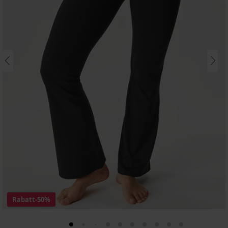
Rabatt
-50%