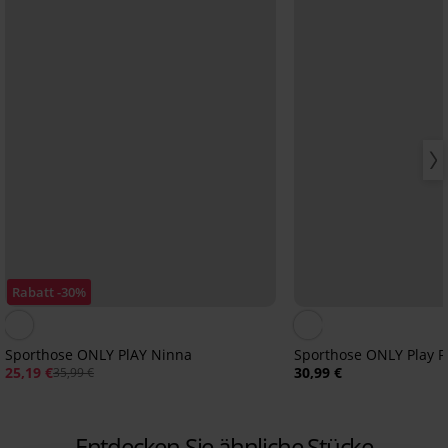
Rabatt -30%
Sporthose ONLY PlAY Ninna
Sporthose ONLY Play F
25,19 €
30,99 €
35,99 €
Entdecken Sie ähnliche Stücke