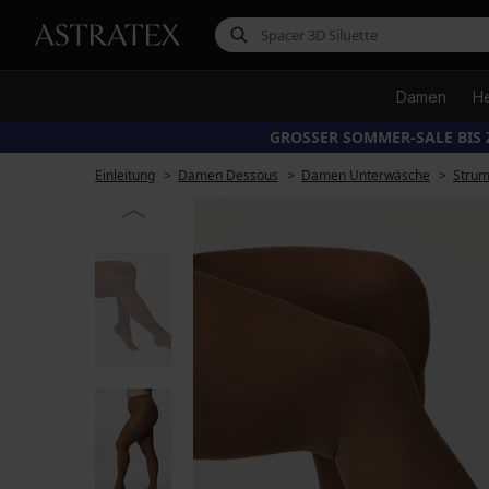
Damen
H
GROSSER SOMMER-SALE BIS 
Einleitung
Damen Dessous
Damen Unterwäsche
Stru