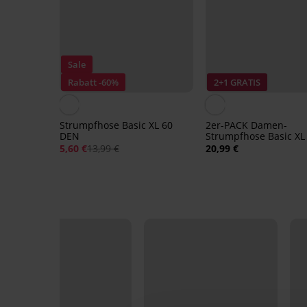
Sale
Rabatt -60%
2+1 GRATIS
Strumpfhose Basic XL 60
2er-PACK Damen-
DEN
Strumpfhose Basic XL
40 DEN
5,60 €
13,99 €
20,99 €