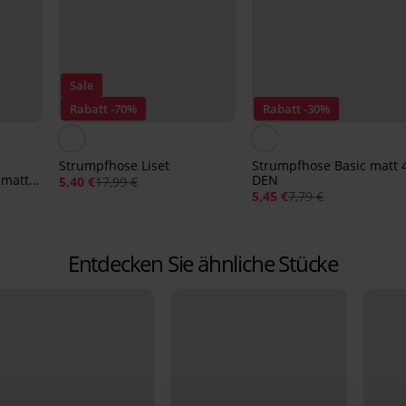
Sale
Rabatt -70%
Rabatt -30%
Strumpfhose Liset
Strumpfhose Basic matt 
 matt
DEN
5,40 €
17,99 €
5,45 €
7,79 €
Entdecken Sie ähnliche Stücke