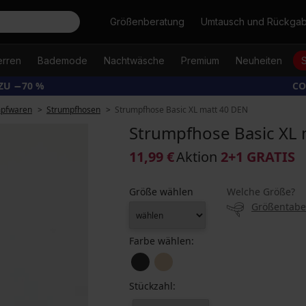
Suche
Größenberatung
Umtausch und Rückga
erren
Bademode
Nachtwäsche
Premium
Neuheiten
ZU −70 %
CO
mpfwaren
Strumpfhosen
Strumpfhose Basic XL matt 40 DEN
Strumpfhose Basic XL 
11,99 €
Aktion
2+1 GRATIS
Größe wählen
Welche Größe?
Größentabe
Farbe wählen:
Stückzahl: