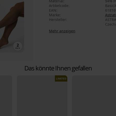
Material
94% P
Artikelcode
Basic
EAN
61816
Marke
Astrat
Hersteller
ASTRA
Czech
Mehr anzeigen
Das könnte Ihnen gefallen
LIMITED