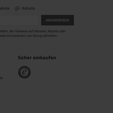
gebote
Rabatte
ABONNIEREN
lden, der Hinweise auf Aktionen, Rabatte oder
 jederzeit kostenlos vom Bezug abmelden.
Sicher einkaufen
de