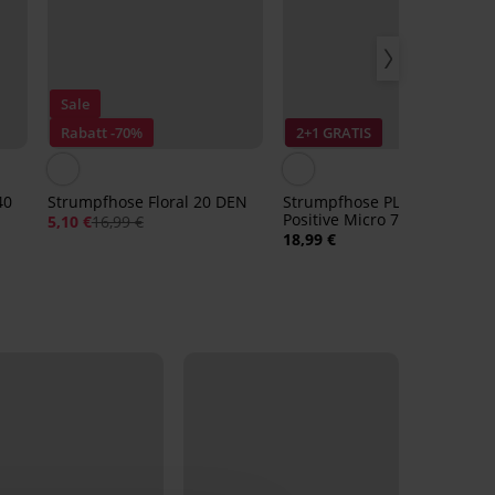
Sale
Rabatt -70%
2+1 GRATIS
40
Strumpfhose Floral 20 DEN
Strumpfhose PLUS SIZE
Positive Micro 70 DEN
5,10 €
16,99 €
18,99 €