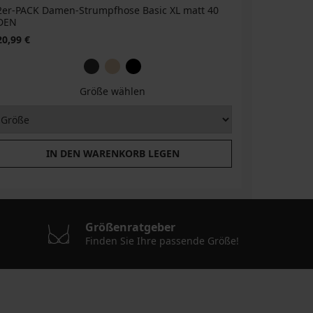
2er-PACK Damen-Strumpfhose Basic XL matt 40
DEN
20,99 €
Größe wählen
IN DEN WARENKORB LEGEN
Größenratgeber
Finden Sie Ihre passende Größe!