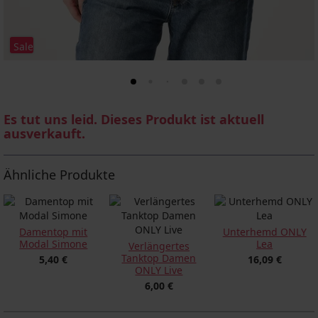
Sale
Es tut uns leid. Dieses Produkt ist aktuell
ausverkauft.
Ähnliche Produkte
Damentop mit
Unterhemd ONLY
Modal Simone
Lea
Verlängertes
Tanktop Damen
5,40 €
16,09 €
ONLY Live
6,00 €