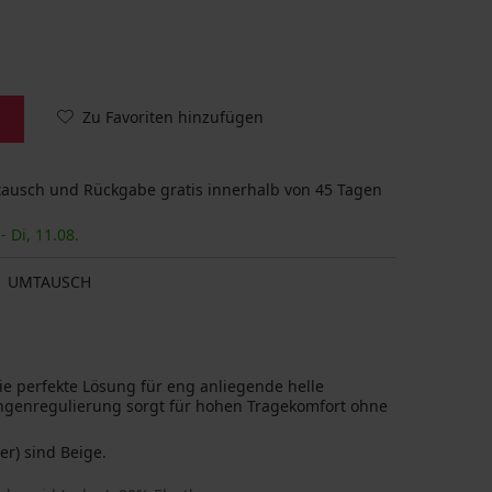
Zu Favoriten hinzufügen
usch und Rückgabe gratis innerhalb von 45 Tagen
- Di, 11.08.
UMTAUSCH
ie perfekte Lösung für eng anliegende helle
Längenregulierung sorgt für hohen Tragekomfort ohne
er) sind Beige.