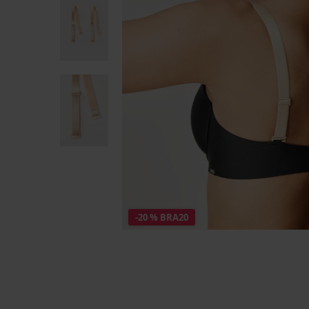
-20 % BRA20