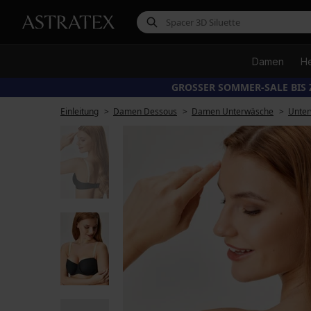
Damen
H
GROSSER SOMMER-SALE BIS 
Einleitung
Damen Dessous
Damen Unterwäsche
Unter