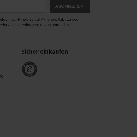
ABONNIEREN
lden, der Hinweise auf Aktionen, Rabatte oder
 jederzeit kostenlos vom Bezug abmelden.
Sicher einkaufen
de