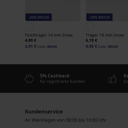
-20% BRA20
-20% BRA20
Textilträger 14 mm Snow
Träger 18 mm Snow
4,89 €
6,19 €
3,91 €
4,95 €
Code:
BRA20
Code:
BRA20
5% Cashback
K
für registrierte Kunden
Ei
Kundenservice
An Werktagen von 08:00 bis 16:00 Uhr
-20 % BRA20
-20 % BRA20
-20 % BRA20
-20 % BRA20
-20 % BRA20
-20 % BRA20
-20 % BRA20
-20 % BRA20