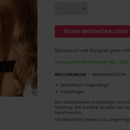
IN DEN WARENKORB LEGEN
Umta
Voraussichtliche Lieferung: Mo, 10.08. 
BESCHREIBUNG
VERSANDKOSTEN
Verstellbare Trägerlänge
Ersatzträger
Die naturfarbenen Ersatzträger sind d
Kleidung. Die breitere Variante mit 
Einschneiden.
Die Metallteile (Haken und Längenregl