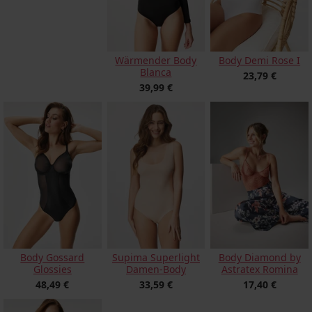
Body Demi Rose I
Wärmender Body
Blanca
23,79 €
39,99 €
Body Gossard
Supima Superlight
Body Diamond by
Glossies
Damen-Body
Astratex Romina
48,49 €
33,59 €
17,40 €