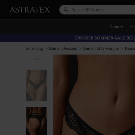
Damen
H
GROSSER SOMMER-SALE BIS 
Einleitung
Damen Dessous
Damen Unterwäsche
Damen