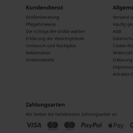
Kundendienst
Allgem
Größenberatung
Versand 
Pflegehinweise
Häufig ge
Die richtige BH-Größe wählen
AGB
Erklärung der Waschsymbole
Datensch
Umtausch und Rückgabe
Cookie-Ric
Reklamation
Widerruf
Größentabelle
Erklärung 
Impress
Astratex-
Zahlungsarten
Wir bieten die beliebtesten Zahlungsarten an