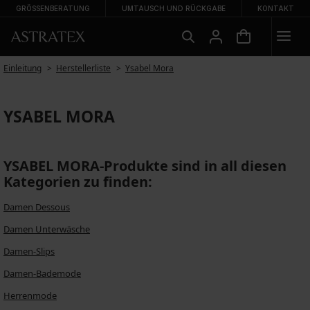
GRÖSSENBERATUNG
UMTAUSCH UND RÜCKGABE
KONTAKT
Einleitung
Herstellerliste
Ysabel Mora
YSABEL MORA
YSABEL MORA-Produkte sind in all diesen
Kategorien zu finden:
Damen Dessous
Damen Unterwäsche
Damen-Slips
Damen-Bademode
Herrenmode