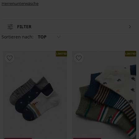
Herrenunterwäsche
FILTER
Sortieren nach:
TOP
LIMITED
LIMITED