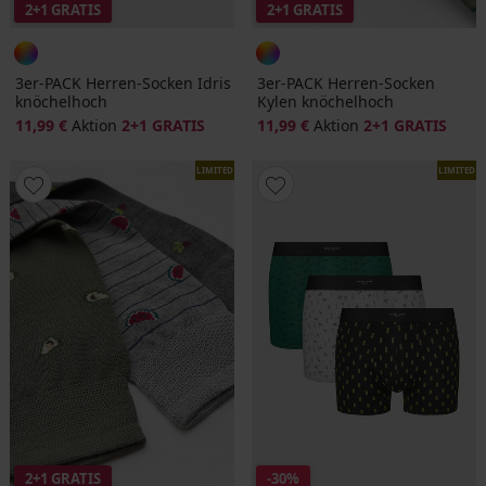
2+1 GRATIS
2+1 GRATIS
3er-PACK Herren-Socken Idris
3er-PACK Herren-Socken
knöchelhoch
Kylen knöchelhoch
11,99 €
Aktion
2+1 GRATIS
11,99 €
Aktion
2+1 GRATIS
LIMITED
LIMITED
2+1 GRATIS
-30%