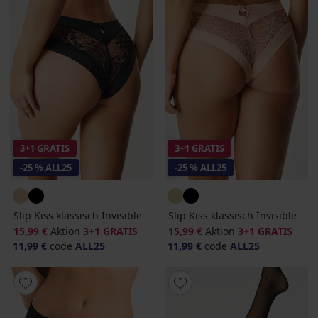
3+1 GRATIS
3+1 GRATIS
-25 % ALL25
-25 % ALL25
Slip Kiss klassisch Invisible
Slip Kiss klassisch Invisible
15,99 €
Aktion
3+1 GRATIS
15,99 €
Aktion
3+1 GRATIS
11,99 €
code
ALL25
11,99 €
code
ALL25