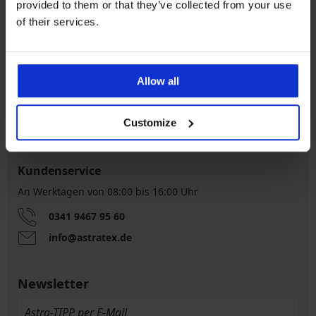
provided to them or that they’ve collected from your use
of their services.
Kostenloser
5% Cashback
Allow all
Rückversand
Kostenloser Versand
Größenratgeber
Customize
Kundenservice
An Werktagen von 08:00 bis 16:00 Uhr
0341 9467 95 60
info@astratex.de
Newsletter