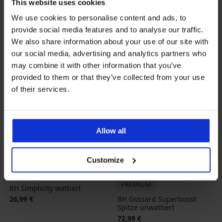
This website uses cookies
We use cookies to personalise content and ads, to
provide social media features and to analyse our traffic.
We also share information about your use of our site with
our social media, advertising and analytics partners who
may combine it with other information that you’ve
provided to them or that they’ve collected from your use
of their services.
Allow all
Customize
BESTSELLER
PREMIUM
BH Simplicity wattiert
26,99 €
BH Gossard Superboost
Spitze unwattiert
72,99 €