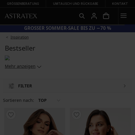
GRÖSSENBERATUNG
UMTAUSCH UND RÜCKGABE
KONTAKT
CODE BRA20 = BHs −20 %
Inspiration
Bestseller
Mehr anzeigen
FILTER
Sortieren nach:
TOP