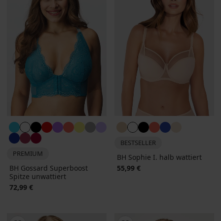
BESTSELLER
PREMIUM
BH Sophie I. halb wattiert
BH Gossard Superboost
55,99 €
Spitze unwattiert
72,99 €