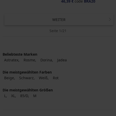
46,39 €
code
BRA20
WEITER
Seite 1/21
Beliebteste Marken
Astratex
Rosme
Dorina
Jadea
Die meistgewählten Farben
Beige
Schwarz
Weiß
Rot
Die meistgewählten Größen
L
XL
85/D
M