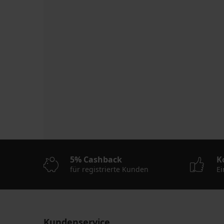
5% Cashback
K
für registrierte Kunden
Ei
Kundenservice