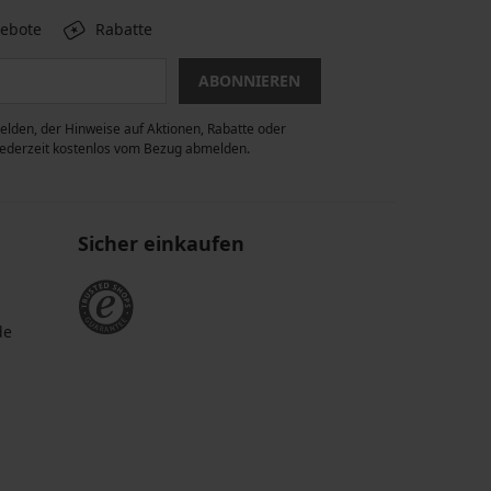
gebote
Rabatte
ABONNIEREN
lden, der Hinweise auf Aktionen, Rabatte oder
 jederzeit kostenlos vom Bezug abmelden.
Sicher einkaufen
de