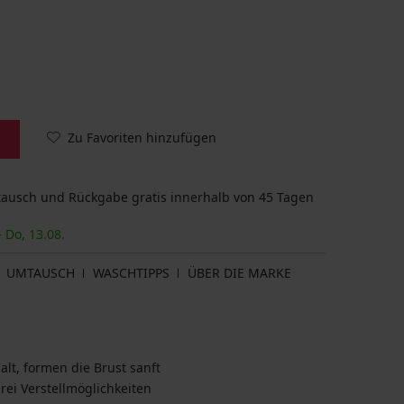
Zu Favoriten hinzufügen
usch und Rückgabe gratis innerhalb von 45 Tagen
- Do, 13.08.
UMTAUSCH
WASCHTIPPS
ÜBER DIE MARKE
lt, formen die Brust sanft
rei Verstellmöglichkeiten