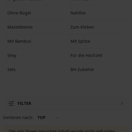
Ohne Bügel
Nahtlos
Mastektomie
Zum Kleben
Mit Bambus
Mit Spitze
Sexy
Für die Hochzeit
Sets
BH-Zubehör
FILTER
Sortieren nach:
TOP
Der von Ihnen gesuchte Inhalt wurde nicht gefunden.