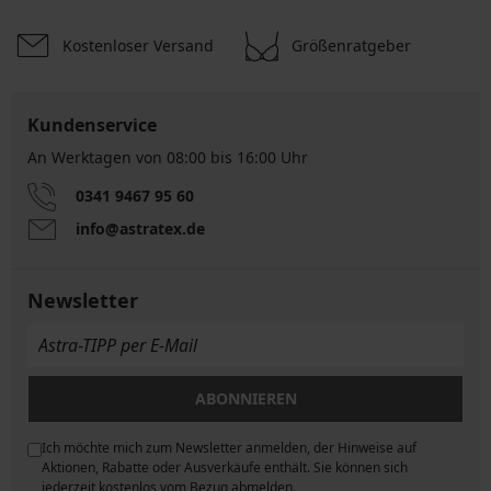
Kostenloser Versand
Größenratgeber
Kundenservice
An Werktagen von 08:00 bis 16:00 Uhr
0341 9467 95 60
info@astratex.de
Newsletter
ABONNIEREN
Ich möchte mich zum Newsletter anmelden, der Hinweise auf
ngen
Aktionen, Rabatte oder Ausverkäufe enthält. Sie können sich
jederzeit kostenlos vom Bezug abmelden.