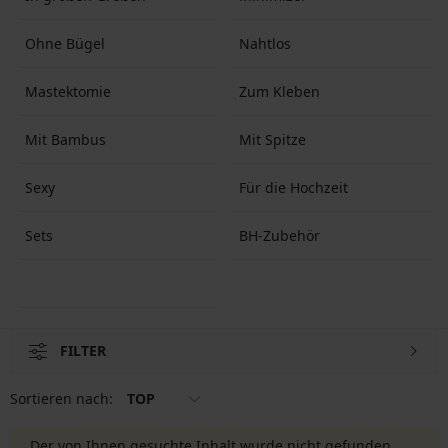
Ohne Bügel
Nahtlos
Mastektomie
Zum Kleben
Mit Bambus
Mit Spitze
Sexy
Für die Hochzeit
Sets
BH-Zubehör
FILTER
Sortieren nach:
TOP
Der von Ihnen gesuchte Inhalt wurde nicht gefunden.