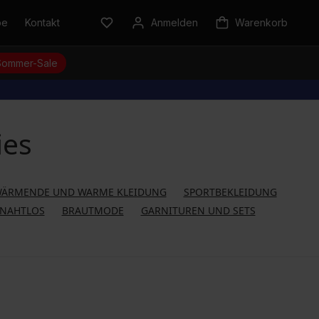
be
Kontakt
Anmelden
Warenkorb
Sommer-Sale
ies
ÄRMENDE UND WARME KLEIDUNG
SPORTBEKLEIDUNG
NAHTLOS
BRAUTMODE
GARNITUREN UND SETS