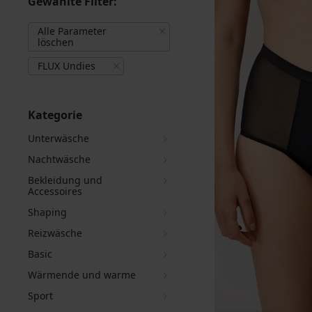
Gewählte Filter:
Alle Parameter
löschen
FLUX Undies
Kategorie
Unterwäsche
Nachtwäsche
Bekleidung und
Accessoires
Shaping
Reizwäsche
Basic
Wärmende und warme
Sport