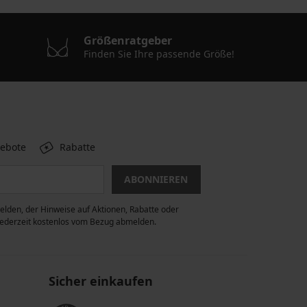
Größenratgeber
Finden Sie Ihre passende Größe!
gebote
Rabatte
ABONNIEREN
lden, der Hinweise auf Aktionen, Rabatte oder
 jederzeit kostenlos vom Bezug abmelden.
Sicher einkaufen