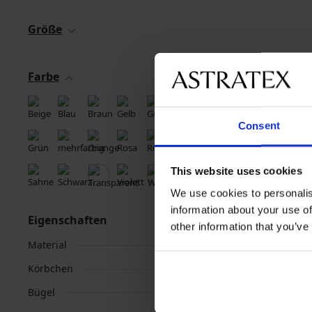
Größe
Farbe
Consent
This website uses cookies
We use cookies to personalis
information about your use of
Eigenschaften
other information that you’ve
Material
Körbchen
Bügel