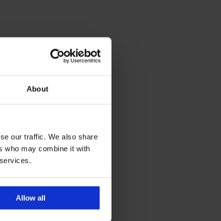
About
se our traffic. We also share
ers who may combine it with
 services.
Allow all