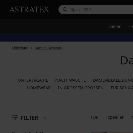
Damen
H
Einleitung
Damen Dessous
Da
UNTERWÄSCHE
NACHTWÄSCHE
DAMENBEKLEIDUNG
HOMEWEAR
IN GROSSEN GRÖSSEN
FÜR SCHW
FILTER
TOP
Topseller