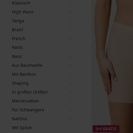
Klassisch
High Waist
Tanga
Brasil
French
Pants
Basic
Aus Baumwolle
Mit Bambus
Shaping
In großen Größen
Menstruation
Für Schwangere
Nahtlos
Mit Spitze
3+1 GRATIS