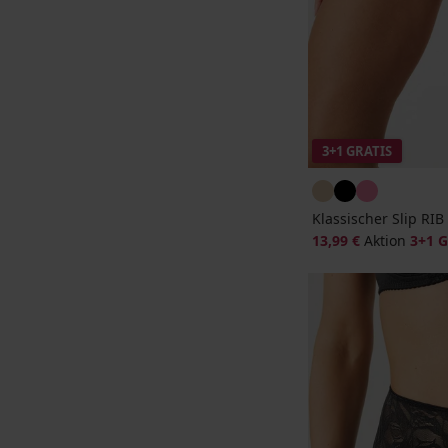
3+1 GRATIS
Klassischer Slip RI
13,99 €
Aktion
3+1 