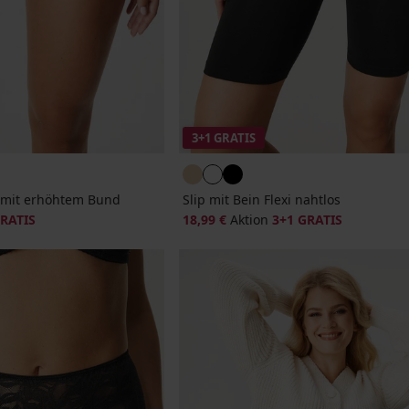
3+1 GRATIS
B mit erhöhtem Bund
Slip mit Bein Flexi nahtlos
GRATIS
18,99 €
Aktion
3+1 GRATIS