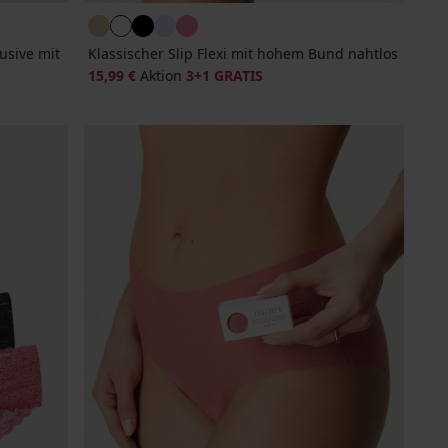
usive mit
Klassischer Slip Flexi mit hohem Bund nahtlos
15,99 €
Aktion
3+1 GRATIS