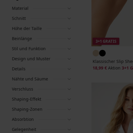
Material
Schnitt
Höhe der Taille
Beinlänge
3+1 GRATIS
Stil und Funktion
Design und Muster
Klassischer Slip She
18,99 €
Aktion
3+1 
Details
Nähte und Säume
Verschluss
Shaping-Effekt
Shaping-Zonen
Absorbtion
Gelegenheit