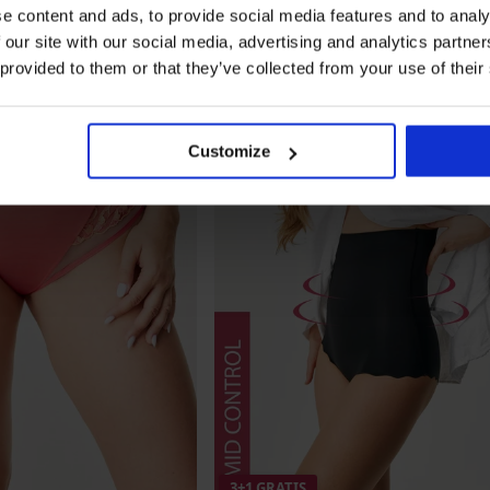
e content and ads, to provide social media features and to analy
 our site with our social media, advertising and analytics partn
 provided to them or that they’ve collected from your use of their
Customize
3+1 GRATIS