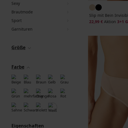
Sexy
Brautmode
Slip mit Bein Invisib
Sport
22,99 €
Aktion
3+1 
Garnituren
Größe
Farbe
Eigenschaften