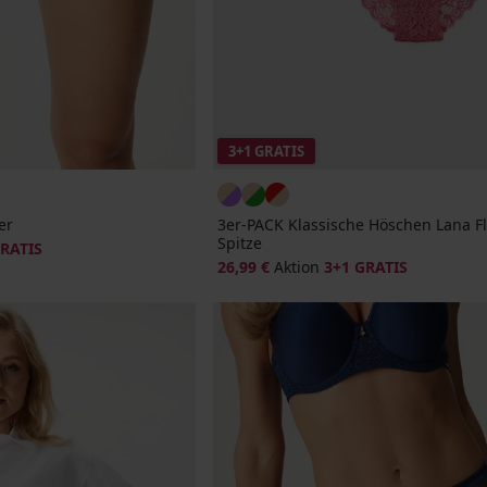
3+1 GRATIS
er
3er-PACK Klassische Höschen Lana Fl
Spitze
GRATIS
26,99 €
Aktion
3+1 GRATIS