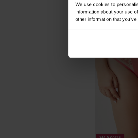
We use cookies to personalis
information about your use of
other information that you’ve
3+1 GRATIS