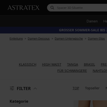
Damen
H
GROSSER SOMMER-SALE BIS 
Einleitung
Damen Dessous
Damen Unterwäsche
Damen-Slips
KLASSISCH
HIGH WAIST
TANGA
BRASIL
FR
FÜR SCHWANGERE
NAHTLO
FILTER
TOP
Topseller
Kategorie