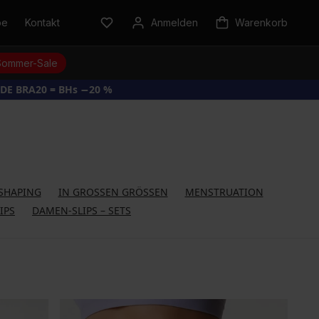
be
Kontakt
Anmelden
Warenkorb
Sommer-Sale
DE BRA20 = BHs −20 %
SHAPING
IN GROSSEN GRÖSSEN
MENSTRUATION
IPS
DAMEN-SLIPS – SETS