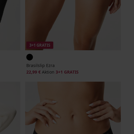
3+1 GRATIS
Brasilslip Ezra
22,99 €
Aktion
3+1 GRATIS