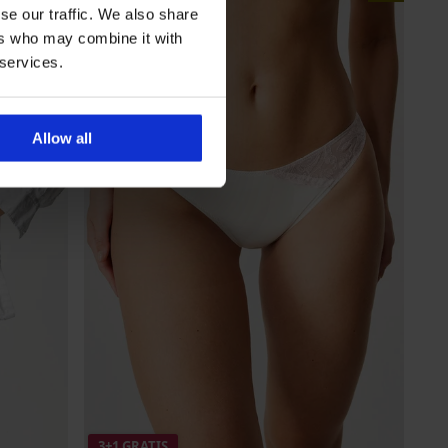
se our traffic. We also share
ers who may combine it with
 services.
Allow all
3+1 GRATIS