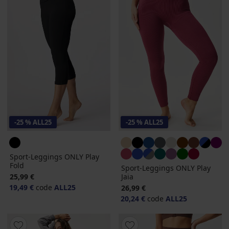
-25 % ALL25
-25 % ALL25
Sport-Leggings ONLY Play
Fold
Sport-Leggings ONLY Play
25,99 €
Jaia
19,49 €
code
ALL25
26,99 €
20,24 €
code
ALL25